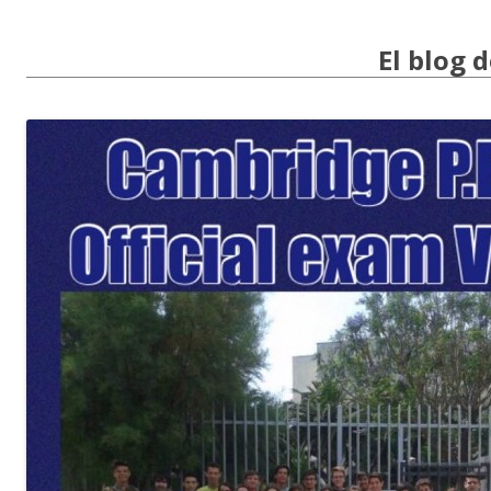
El blog 