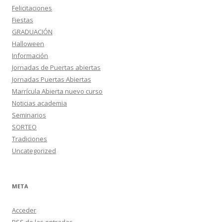
Felicitaciones
Fiestas
GRADUACIÓN
Halloween
Información
Jornadas de Puertas abiertas
Jornadas Puertas Abiertas
Marrícula Abierta nuevo curso
Noticias academia
Seminarios
SORTEO
Tradiciones
Uncategorized
META
Acceder
RSS
de las entradas